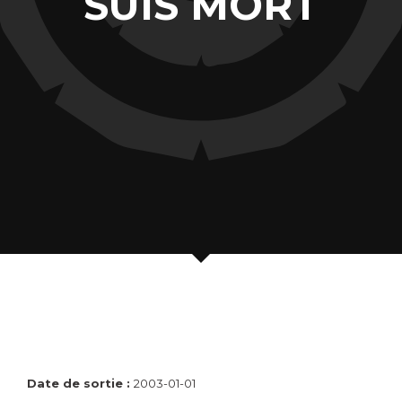
SUIS MORT
Date de sortie :
2003-01-01