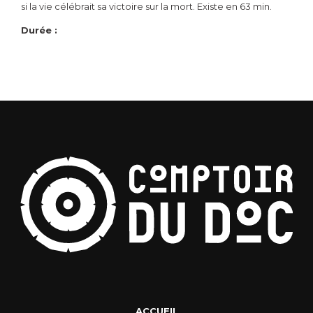
si la vie célébrait sa victoire sur la mort. Existe en 63 min.
Durée :
ACCUEIL