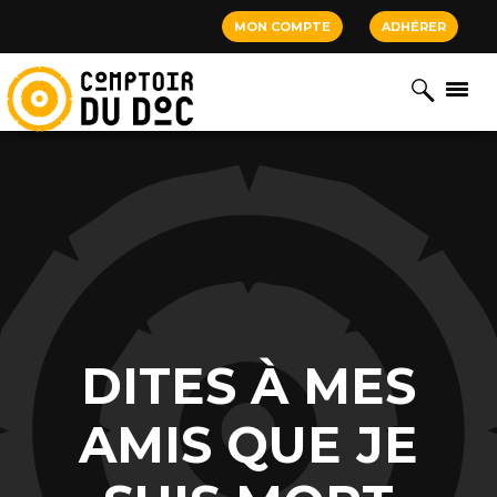
Cookies management panel
MON COMPTE
ADHÉRER
DITES À MES
AMIS QUE JE