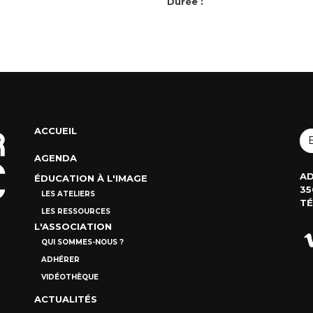
Durée :
ACCUEIL
AGENDA
AD
ÉDUCATION À L'IMAGE
35
LES ATELIERS
TÉ
LES RESSOURCES
L'ASSOCIATION
QUI SOMMES-NOUS ?
ADHÉRER
VIDÉOTHÈQUE
ACTUALITÉS