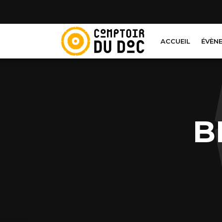
Cookies management panel
ACCUEIL
ÉVÈN
B