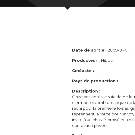
Date de sortie :
2009-01-01
Producteur :
Hibou
Cinéaste :
Pays de production :
Description :
Onze ans après le suicide de leur
clermontois emblématique de la
réuni pour la première fois au 
reprennent la route pour un voy
invite à un chassé-croisé entre 
confession privée.