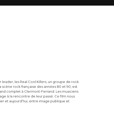
 leader, les Real Cool Killers, un groupe de rock
 scène rock française des années 80 et 90, est
grand complet à Clermont-Ferrand. Les musiciens
age à la rencontre de leur passé. Ce film nous
hier et aujourd’hui, entre image publique et