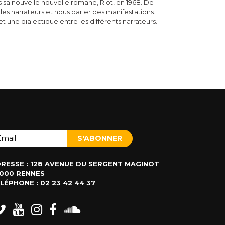
ns sa nouvelle nouvelle romane, Riot, en 1968. De
r les narrateurs et nous parler des manifestations.
et une dialectique entre les différents narrateurs.
RESSE : 128 AVENUE DU SERGENT MAGINOT
000 RENNES
LÉPHONE : 02 23 42 44 37