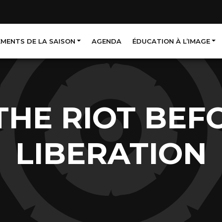
EMENTS DE LA SAISON
AGENDA
ÉDUCATION À L’IMAGE
THE RIOT BEF
LIBERATION