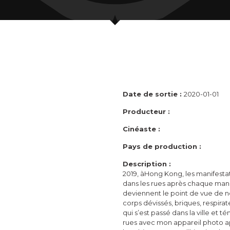
Date de sortie :
2020-01-01
Producteur :
Cinéaste :
Pays de production :
Description :
2019, àHong Kong, les manifesta
dans les rues après chaque man
deviennent le point de vue de no
corps dévissés, briques, respirat
qui s’est passé dans la ville et
rues avec mon appareil photo apr