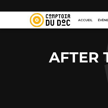
Cookies management panel
ACCUEIL
ÉVÈN
AFTER 