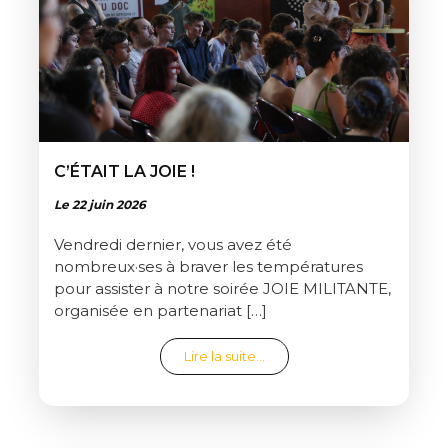
C’ÉTAIT LA JOIE !
Le 22 juin 2026
Vendredi dernier, vous avez été
nombreux·ses à braver les températures
pour assister à notre soirée JOIE MILITANTE,
organisée en partenariat […]
from C’était la joie !
Lire la suite…