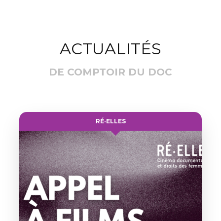
ACTUALITÉS
DE COMPTOIR DU DOC
RÉ·ELLES