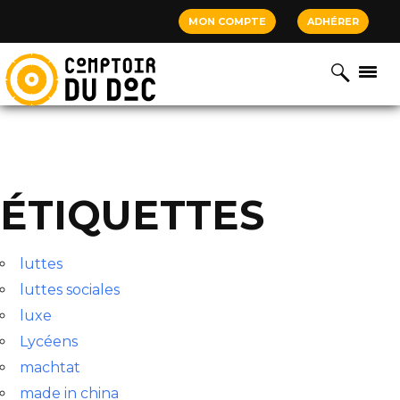
Cookies management panel
MON COMPTE
ADHÉRER
ÉTIQUETTES
luttes
luttes sociales
luxe
Lycéens
machtat
made in china