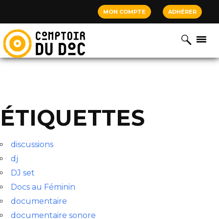
Cookies management panel
MON COMPTE
ADHÉRER
ÉTIQUETTES
discussions
dj
DJ set
Docs au Féminin
documentaire
documentaire sonore