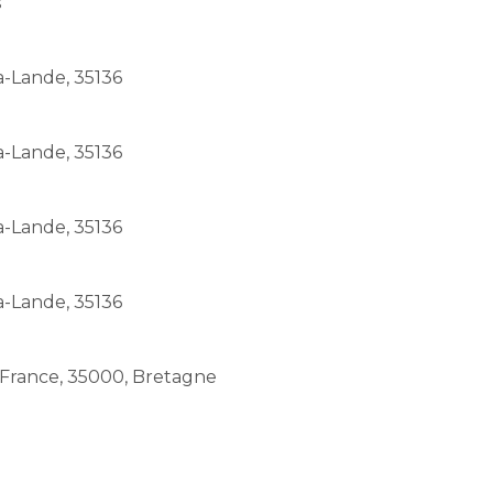
s
a-Lande, 35136
a-Lande, 35136
a-Lande, 35136
a-Lande, 35136
 France, 35000, Bretagne