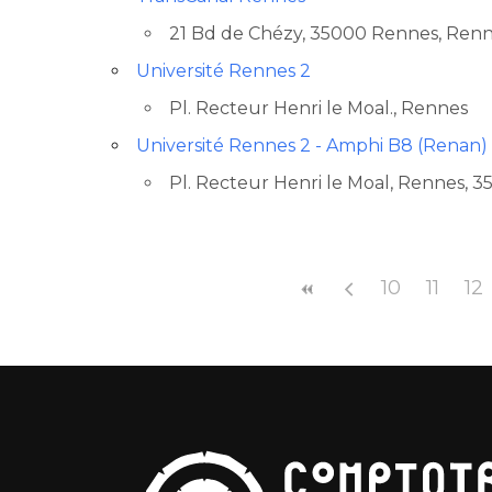
21 Bd de Chézy, 35000 Rennes, Renne
Emplacement avec de
Université Rennes 2
Pl. Recteur Henri le Moal., Rennes
Université Rennes 2 - Amphi B8 (Renan)
Pl. Recteur Henri le Moal, Rennes, 
10
11
12