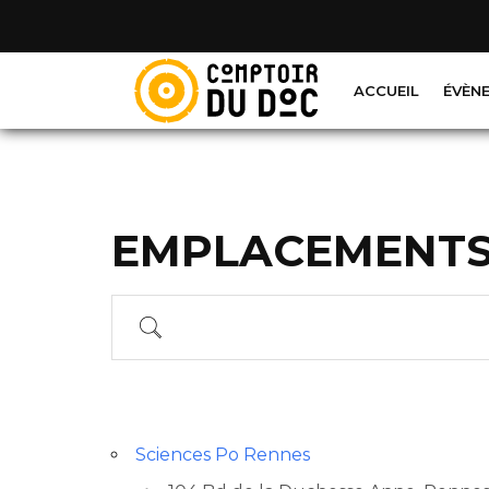
Cookies management panel
ACCUEIL
ÉVÈN
EMPLACEMENT
Recherche
Sciences Po Rennes