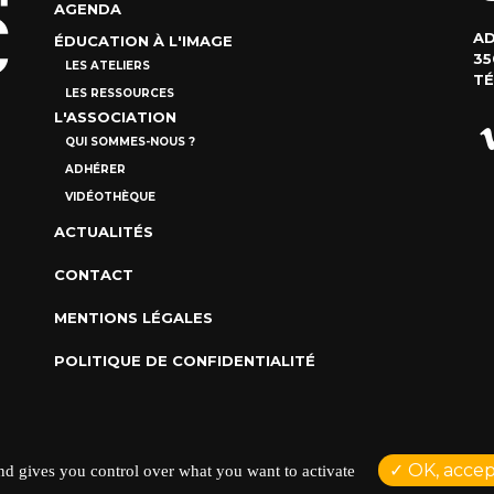
AGENDA
AD
ÉDUCATION À L'IMAGE
35
LES ATELIERS
TÉ
LES RESSOURCES
L'ASSOCIATION
QUI SOMMES-NOUS ?
ADHÉRER
VIDÉOTHÈQUE
ACTUALITÉS
CONTACT
MENTIONS LÉGALES
POLITIQUE DE CONFIDENTIALITÉ
Réalisation NetCURD
Comptoir Du Doc ©2026 |
OK, accept
and gives you control over what you want to activate