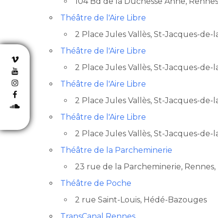
104 Bd de la Duchesse Anne, Renne
Théâtre de l'Aire Libre
2 Place Jules Vallès, St-Jacques-de-l
Théâtre de l'Aire Libre
2 Place Jules Vallès, St-Jacques-de-l
Théâtre de l'Aire Libre
2 Place Jules Vallès, St-Jacques-de-l
Théâtre de l'Aire Libre
2 Place Jules Vallès, St-Jacques-de-l
Théâtre de la Parcheminerie
23 rue de la Parcheminerie, Rennes,
Théâtre de Poche
2 rue Saint-Louis, Hédé-Bazouges
Pays
TransCanal Rennes