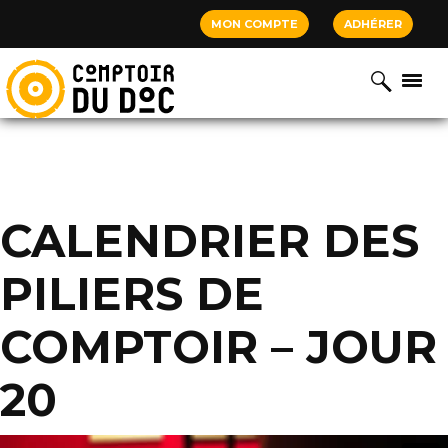
Cookies management panel
MON COMPTE
ADHÉRER
CALENDRIER DES
PILIERS DE
COMPTOIR – JOUR
20