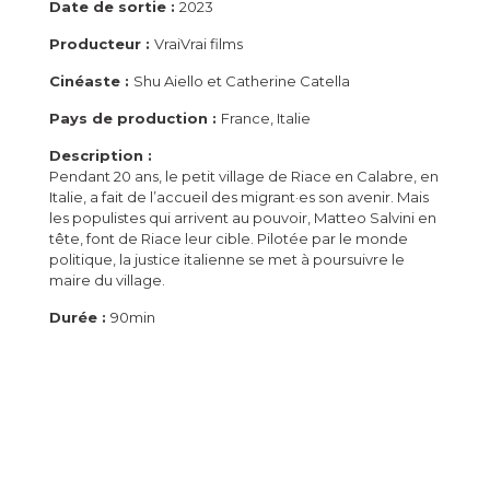
Date de sortie :
2023
Producteur :
VraiVrai films
Cinéaste :
Shu Aiello et Catherine Catella
Pays de production :
France, Italie
Description :
Pendant 20 ans, le petit village de Riace en Calabre, en
Italie, a fait de l’accueil des migrant·es son avenir. Mais
les populistes qui arrivent au pouvoir, Matteo Salvini en
tête, font de Riace leur cible. Pilotée par le monde
politique, la justice italienne se met à poursuivre le
maire du village.
Durée :
90min