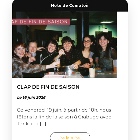
Note de Comptoir
CLAP DE FIN DE SAISON
Le 16 juin 2026
Ce vendredi 19 juin, à partir de 18h, nous
fêtons la fin de la saison à Grabuge avec
Tënk.fr (à […]
from Clap de fin de saison
Lire la suite…