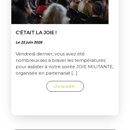
C’ÉTAIT LA JOIE !
Le 22 juin 2026
Vendredi dernier, vous avez été
nombreux·ses à braver les températures
pour assister à notre soirée JOIE MILITANTE,
organisée en partenariat […]
from C’était la joie !
Lire la suite…