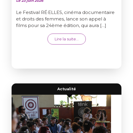
Le 23 juin 2026
Le Festival RÉ·ELLES, cinéma documentaire
et droits des femmes, lance son appel à
films pour sa 24ème édition, qui aura […]
from APPEL À FILMS LONGS 
Lire la suite…
Actualité