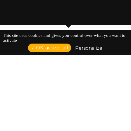
This site uses cookies and gives you control over what you want to
activate
OK, accept all
Personalize
NOS PARTENAIRES