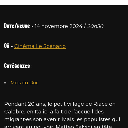
Date/heure
- 14 novembre 2024 /
20h30
Où
-
Cinéma Le Scénario
Catégories
:
Mois du Doc
Pendant 20 ans, le petit village de Riace en
Calabre, en Italie, a fait de l’accueil des
migrant·es son avenir. Mais les populistes qui
arrivent au pouvoir, Matteo Salvini en tête,