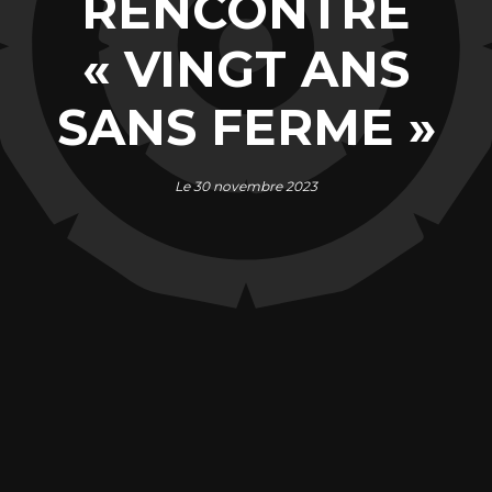
RENCONTRE
« VINGT ANS
SANS FERME »
Le 30 novembre 2023