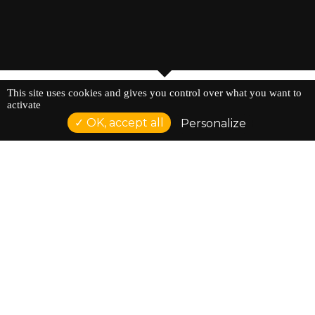
This site uses cookies and gives you control over what you want to
activate
OK, accept all
Personalize
NOS PARTENAIRES