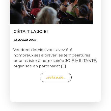
C’ÉTAIT LA JOIE !
Le 22 juin 2026
Vendredi dernier, vous avez été
nombreux·ses à braver les températures
pour assister à notre soirée JOIE MILITANTE,
organisée en partenariat […]
from C’était la joie !
Lire la suite…