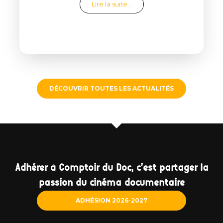
from Clap de fin de saison
Lire la suite…
DÉCOUVRIR TOUTES LES ACTUALITÉS
Adhérer à Comptoir du Doc, c'est partager la
passion du cinéma documentaire
ADHÉSION 2026-2027