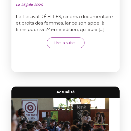
Le 23 juin 2026
Le Festival RÉ·ELLES, cinéma documentaire
et droits des femmes, lance son appel à
films pour sa 24ème édition, qui aura […]
from APPEL À FILMS LONGS 
Lire la suite…
Actualité