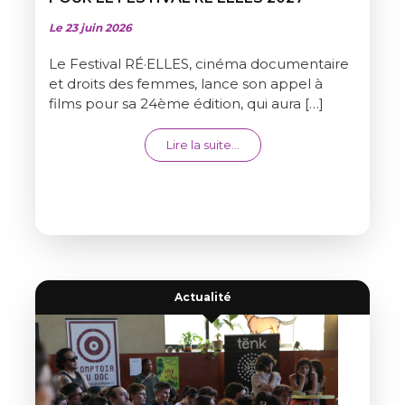
Le 23 juin 2026
Le Festival RÉ·ELLES, cinéma documentaire
et droits des femmes, lance son appel à
films pour sa 24ème édition, qui aura […]
from APPEL À FILMS LONGS 
Lire la suite…
Actualité