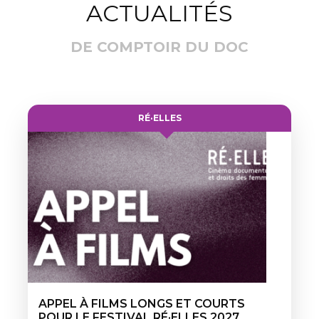
ACTUALITÉS
DE COMPTOIR DU DOC
RÉ·ELLES
APPEL À FILMS LONGS ET COURTS
POUR LE FESTIVAL RÉ·ELLES 2027