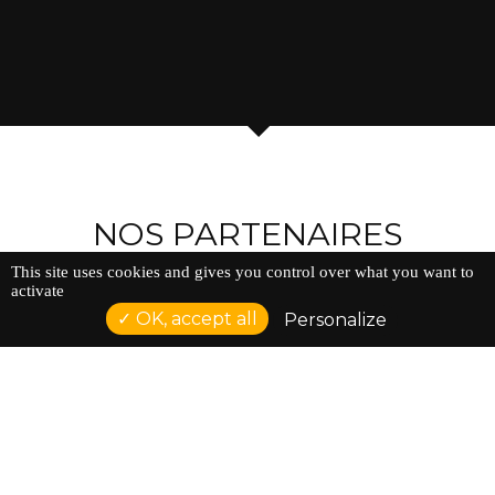
NOS PARTENAIRES
This site uses cookies and gives you control over what you want to
activate
OK, accept all
Personalize