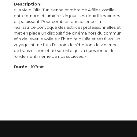
Description :
« La vie d’Olfa, Tunisienne et mère de 4 filles, oscille
entre ombre et lumière. Un jour, ses deux filles ainées
disparaissent. Pour combler leur absence, la
réalisatrice convoque des actrices professionnelles et
met en place un dispositif de cinéma hors du commun
afin de lever le voile sur l’histoire d’Olfa et ses filles. Un
voyage intime fait d’espoir, de rébellion, de violence,
de transmission et de sororité qui va questionner le
fondement même de nos sociétés. »
Durée :
107min