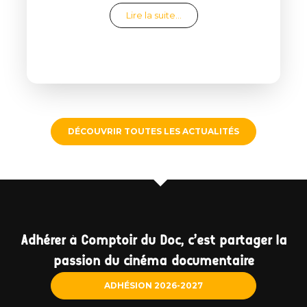
from Clap de fin de saison
Lire la suite…
DÉCOUVRIR TOUTES LES ACTUALITÉS
Adhérer à Comptoir du Doc, c'est partager la
passion du cinéma documentaire
ADHÉSION 2026-2027