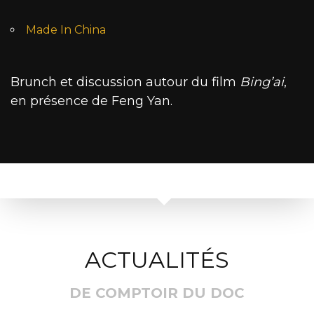
Made In China
Brunch et discussion autour du film
Bing’ai
,
en présence de Feng Yan.
ACTUALITÉS
DE COMPTOIR DU DOC