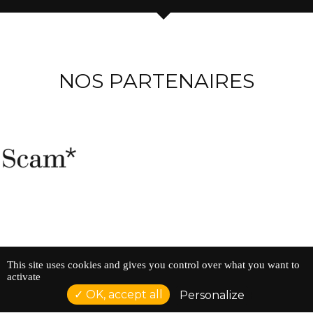
NOS PARTENAIRES
This site uses cookies and gives you control over what you want to
activate
OK, accept all
Personalize