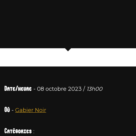
Date/heure
- 08 octobre 2023 /
13h00
Où
-
Gabier Noir
Catégories
: