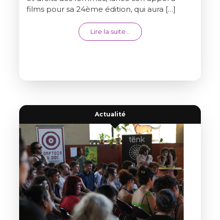
films pour sa 24ème édition, qui aura […]
from APPEL À FILMS LONGS 
Lire la suite…
Actualité