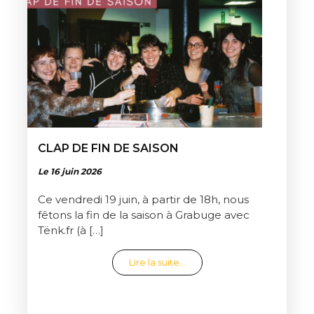
CLAP DE FIN DE SAISON
Le 16 juin 2026
Ce vendredi 19 juin, à partir de 18h, nous
fêtons la fin de la saison à Grabuge avec
Tënk.fr (à […]
from Clap de fin de saison
Lire la suite…