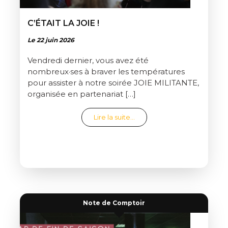
C’ÉTAIT LA JOIE !
Le 22 juin 2026
Vendredi dernier, vous avez été
nombreux·ses à braver les températures
pour assister à notre soirée JOIE MILITANTE,
organisée en partenariat […]
from C’était la joie !
Lire la suite…
Note de Comptoir