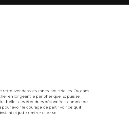
 retrouver dans les zones industrielles. Ou dans
er en longeant le périphérique. Et puis se
lus belles ces étendues bétonnées, comble de
 pour avoir le courage de partir voir ce qu’il
instant et juste rentrer chez soi.