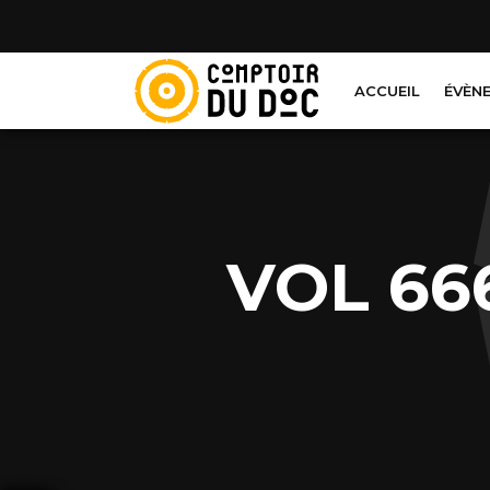
Cookies management panel
ACCUEIL
ÉVÈN
VOL 66