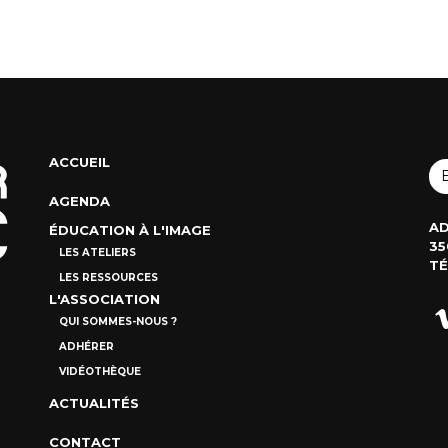
ACCUEIL
AGENDA
AD
ÉDUCATION À L'IMAGE
35
LES ATELIERS
TÉ
LES RESSOURCES
L'ASSOCIATION
QUI SOMMES-NOUS ?
ADHÉRER
VIDÉOTHÈQUE
ACTUALITÉS
CONTACT