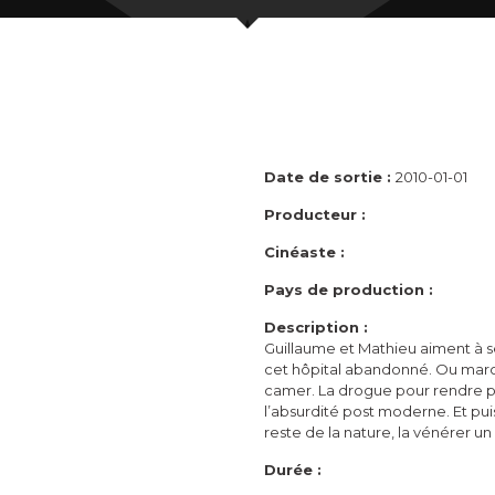
Date de sortie :
2010-01-01
Producteur :
Cinéaste :
Pays de production :
Description :
Guillaume et Mathieu aiment à se
cet hôpital abandonné. Ou march
camer. La drogue pour rendre p
l’absurdité post moderne. Et puis
reste de la nature, la vénérer un 
Durée :