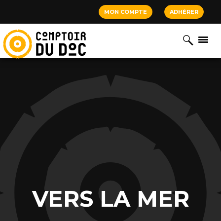
Cookies management panel
MON COMPTE
ADHÉRER
VERS LA MER