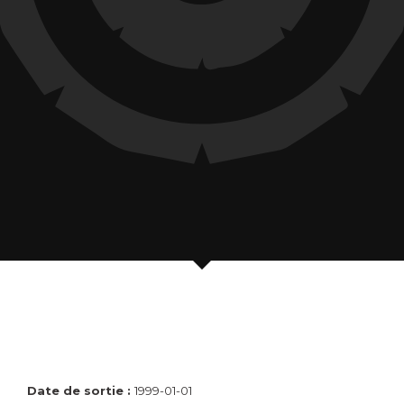
Date de sortie :
1999-01-01