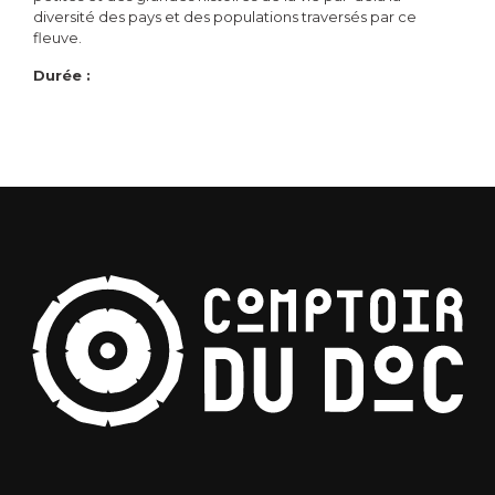
diversité des pays et des populations traversés par ce
fleuve.
Durée :