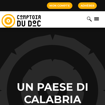
Cookies management panel
MON COMPTE
ADHÉRER
UN PAESE DI
CALABRIA