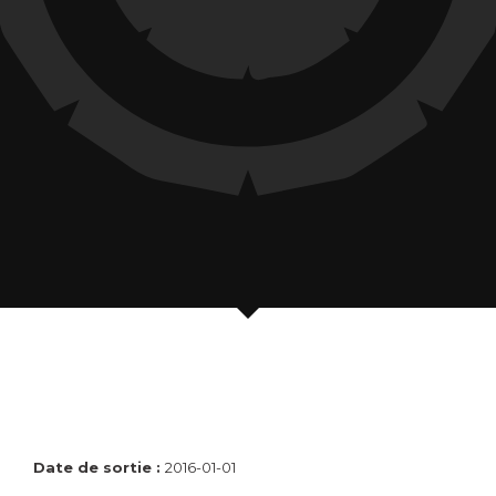
Date de sortie :
2016-01-01