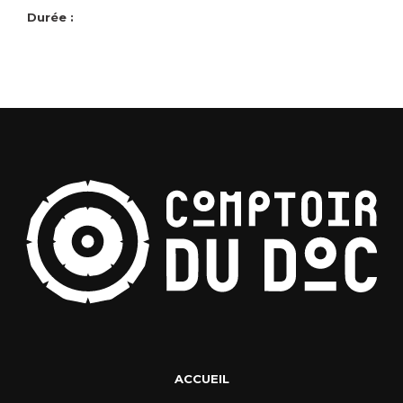
Durée :
ACCUEIL