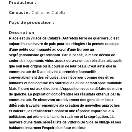
Producteur :
Cinéaste :
Catherine Catella
Pays de production :
Description :
Riace est un village de Calabre. Autrefois terre de guerriers, c’est
aujourd’hui un havre de paix pour les réfugiés : la pensée utopique
d’une petite communauté au cœur d’une Europe au
ségrégationnisme grandissant. Par le passé, le maire décida de
céder des logements vides àceux qui avaient besoin d’un toit, quelle
que soit leur origine ou la couleur de leur peau. C’est ainsi que la
communauté de Riace devint la première àaccueillir
convenablement des réfugiés, àles héberger comme des êtres
humains et non comme les statistiques d’une catastrophe mondiale.
Mais l’heure est aux élections. L’opposition veut se défaire du maire
de gauche. La population doit défendre les résultats obtenus par la
communauté. En observant attentivement des gens de milieux
différents travailler ensemble àla création de nouvelles approches
et valeurs, les réalisateurs donnent une réponse imparable aux
politiciens qui prônent la haine, le racisme et la ségrégation. àla
manière d’une fable néoréaliste de Vittorio De Sica, le village et ses
habitants incarnent l’espoir d’un futur meilleur.