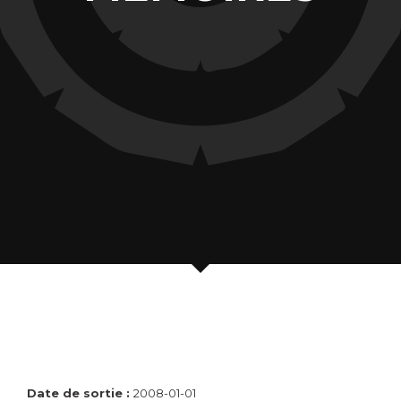
Date de sortie :
2008-01-01