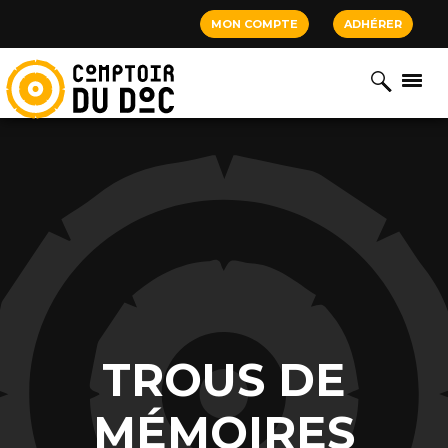
Cookies management panel
MON COMPTE
ADHÉRER
TROUS DE
MÉMOIRES