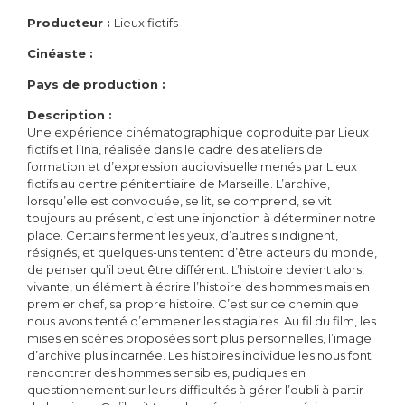
Producteur :
Lieux fictifs
Cinéaste :
Pays de production :
Description :
Une expérience cinématographique coproduite par Lieux
fictifs et l’Ina, réalisée dans le cadre des ateliers de
formation et d’expression audiovisuelle menés par Lieux
fictifs au centre pénitentiaire de Marseille. L’archive,
lorsqu’elle est convoquée, se lit, se comprend, se vit
toujours au présent, c’est une injonction à déterminer notre
place. Certains ferment les yeux, d’autres s’indignent,
résignés, et quelques-uns tentent d’être acteurs du monde,
de penser qu’il peut être différent. L’histoire devient alors,
vivante, un élément à écrire l’histoire des hommes mais en
premier chef, sa propre histoire. C’est sur ce chemin que
nous avons tenté d’emmener les stagiaires. Au fil du film, les
mises en scènes proposées sont plus personnelles, l’image
d’archive plus incarnée. Les histoires individuelles nous font
rencontrer des hommes sensibles, pudiques en
questionnement sur leurs difficultés à gérer l’oubli à partir