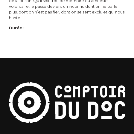
de la prison. Qu’il soit trou de mémoire ou amnésie
volontaire, le passé devient un inconnu dont on ne parle
plus, dont on n’est pas fier, dont on se sent exclu et qui nous
hante.
Durée :