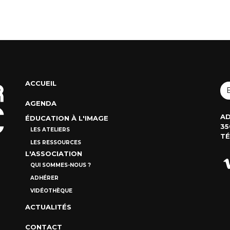
ACCUEIL
AGENDA
AD
ÉDUCATION À L'IMAGE
35
LES ATELIERS
TÉ
LES RESSOURCES
L'ASSOCIATION
QUI SOMMES-NOUS ?
ADHÉRER
VIDÉOTHÈQUE
ACTUALITÉS
CONTACT