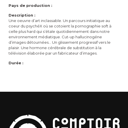
Pays de production :
Description :
Une oeuvre d’art inclassable. Un parcours initiatique au
coeur du psychéX où se cotoient la pornographie soft à
celle plus hard qui s’étale quotidiennement dans notre
environnement médiatique. Cut-up hallucinogéne
d’images détournées… Un glissement progressif vers le
plaisir. Une hormone cérébrale de substitution à la
télévision élaborée par un fabricateur d’images.
Durée :