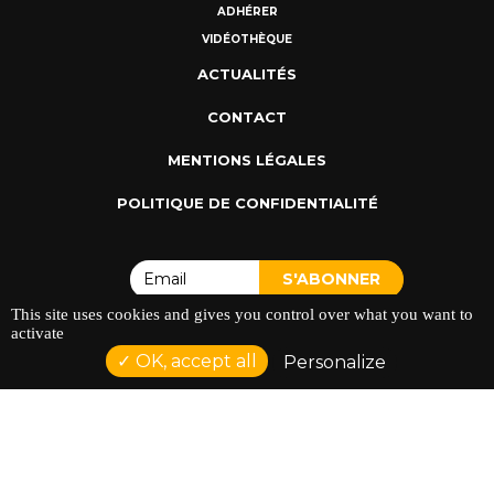
ADHÉRER
VIDÉOTHÈQUE
ACTUALITÉS
CONTACT
MENTIONS LÉGALES
POLITIQUE DE CONFIDENTIALITÉ
This site uses cookies and gives you control over what you want to
activate
OK, accept all
Personalize
ADRESSE : 128 AVENUE DU SERGENT MAGINOT 35000
RENNES
TÉLÉPHONE : 02 23 42 44 37