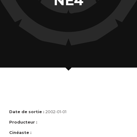
NÉ4
Date de sortie :
2002-01-01
Producteur :
Cinéaste :