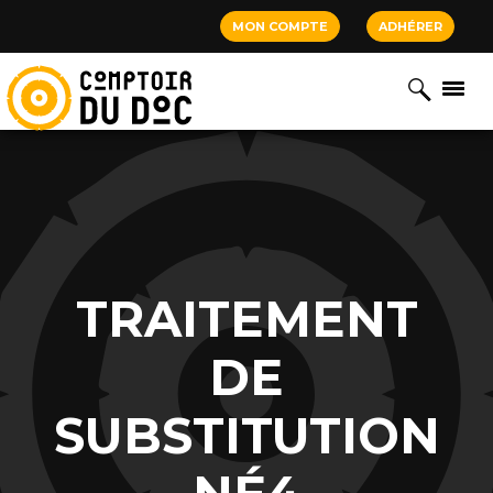
Cookies management panel
MON COMPTE
ADHÉRER
TRAITEMENT
DE
SUBSTITUTION