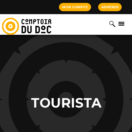
Cookies management panel
MON COMPTE
ADHÉRER
TOURISTA