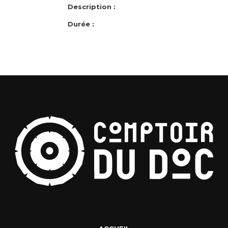
Description :
Durée :