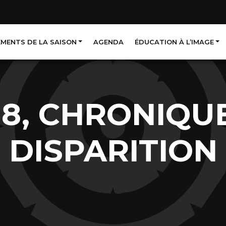
EMENTS DE LA SAISON
AGENDA
ÉDUCATION À L’IMAGE
8, CHRONIQU
DISPARITION