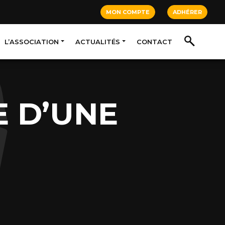
MON COMPTE
ADHÉRER
L’ASSOCIATION
ACTUALITÉS
CONTACT
E D’UNE