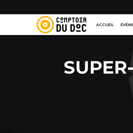
Cookies management panel
ACCUEIL
ÉVÈN
SUPER-