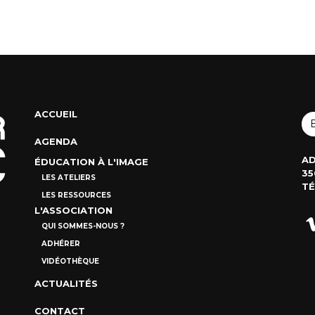
ACCUEIL
AGENDA
AD
ÉDUCATION À L'IMAGE
35
LES ATELIERS
TÉ
LES RESSOURCES
L'ASSOCIATION
QUI SOMMES-NOUS ?
ADHÉRER
VIDÉOTHÈQUE
ACTUALITÉS
CONTACT