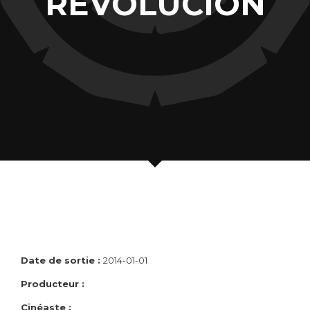
REVOLUCION
Date de sortie :
2014-01-01
Producteur :
Cinéaste :