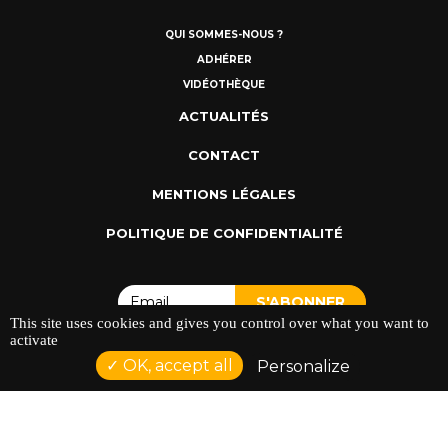
QUI SOMMES-NOUS ?
ADHÉRER
VIDÉOTHÈQUE
ACTUALITÉS
CONTACT
MENTIONS LÉGALES
POLITIQUE DE CONFIDENTIALITÉ
This site uses cookies and gives you control over what you want to
activate
OK, accept all
Personalize
ADRESSE : 128 AVENUE DU SERGENT MAGINOT 35000
RENNES
TÉLÉPHONE : 02 23 42 44 37