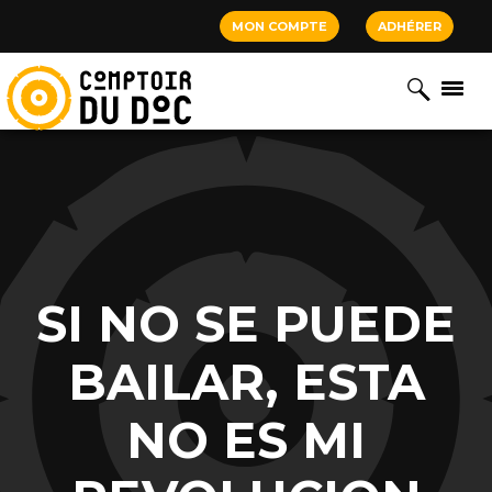
Cookies management panel
MON COMPTE
ADHÉRER
SI NO SE PUEDE
BAILAR, ESTA
NO ES MI