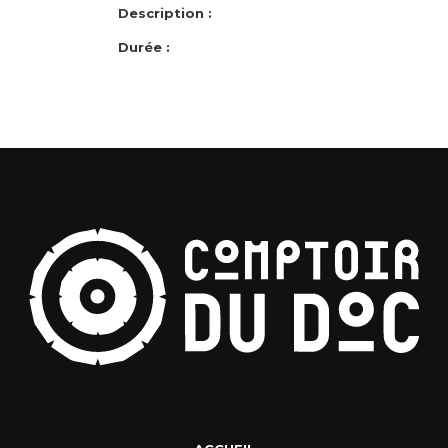
Description :
Durée :