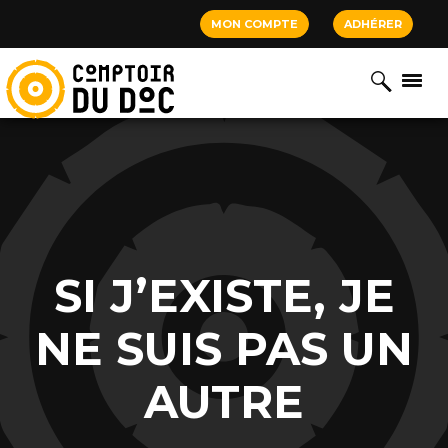
Cookies management panel
MON COMPTE
ADHÉRER
SI J’EXISTE, JE
NE SUIS PAS UN
AUTRE