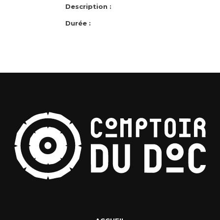
Description :
Durée :