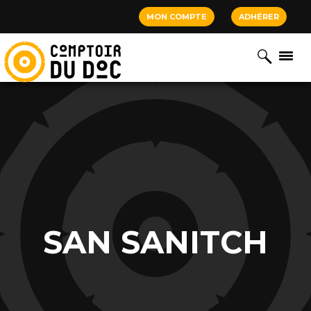
Cookies management panel
MON COMPTE
ADHÉRER
SAN SANITCH