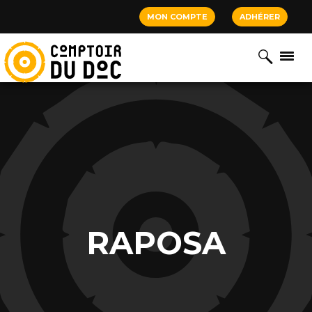
Cookies management panel
MON COMPTE
ADHÉRER
RAPOSA