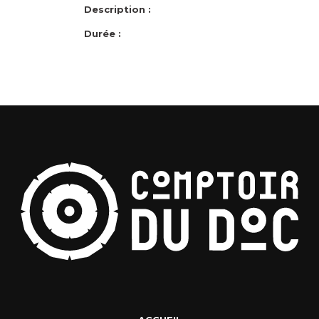
Description :
Durée :