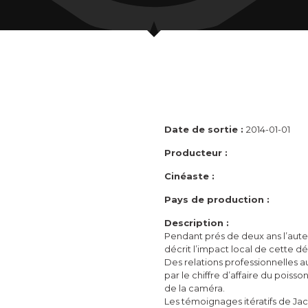
Date de sortie :
2014-01-01
Producteur :
Cinéaste :
Pays de production :
Description :
Pendant prés de deux ans l’auteur
décrit l’impact local de cette dé
Des relations professionnelles au
par le chiffre d’affaire du poiss
de la caméra.
Les témoignages itératifs de Jac