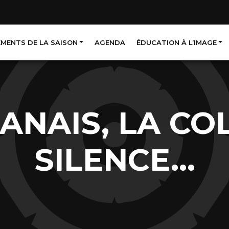
EMENTS DE LA SAISON
AGENDA
ÉDUCATION À L’IMAGE
JANAIS, LA CO
SILENCE…