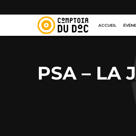
Cookies management panel
ACCUEIL
ÉVÈN
PSA – LA 