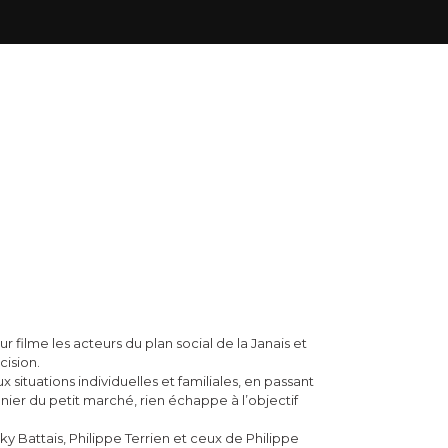
 filme les acteurs du plan social de la Janais et
cision.
x situations individuelles et familiales, en passant
onnier du petit marché, rien échappe à l’objectif
ky Battais, Philippe Terrien et ceux de Philippe