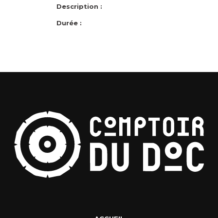
Description :
Durée :