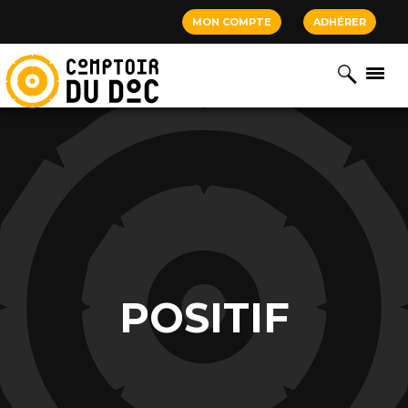
Cookies management panel
MON COMPTE
ADHÉRER
POSITIF