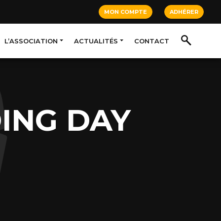
MON COMPTE
ADHÉRER
L’ASSOCIATION
ACTUALITÉS
CONTACT
ING DAY