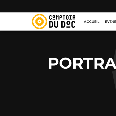
Cookies management panel
ACCUEIL
ÉVÈN
PORTRA