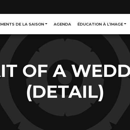
EMENTS DE LA SAISON
AGENDA
ÉDUCATION À L’IMAGE
IT OF A WEDD
(DETAIL)