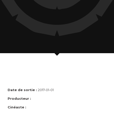
Date de sortie :
2017-01-01
Producteur :
Cinéaste :