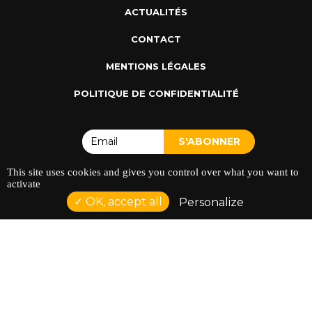
ACTUALITÉS
CONTACT
MENTIONS LÉGALES
POLITIQUE DE CONFIDENTIALITÉ
This site uses cookies and gives you control over what you want to
activate
OK, accept all
ADRESSE : 128 AVENUE DU SERGENT MAGINOT 35000
Personalize
RENNES
TÉLÉPHONE : 02 23 42 44 37