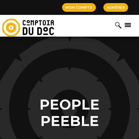
Cookies management panel
MON COMPTE
ADHÉRER
PEOPLE
PEEBLE