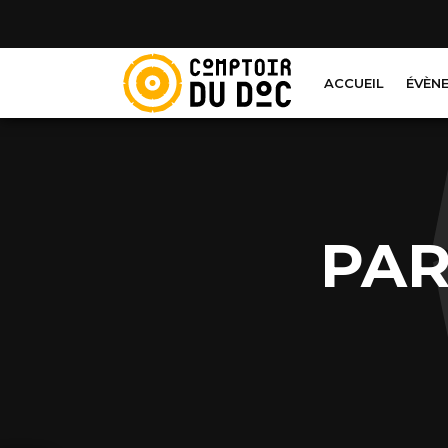
Cookies management panel
ACCUEIL
ÉVÈN
PAR