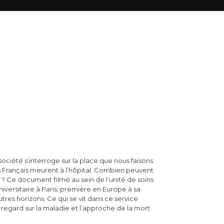
ciété s’interroge sur la place que nous faisons
s Français meurent à l’hôpital. Combien peuvent
 ? Ce document filmé au sein de l’unité de soins
 Universitaire à Paris, première en Europe à sa
tres horizons. Ce qui se vit dans ce service
regard sur la maladie et l’approche de la mort.