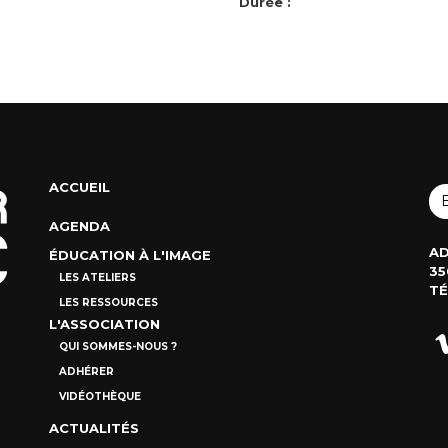
Durée :
ACCUEIL
AGENDA
AD
ÉDUCATION À L'IMAGE
35
LES ATELIERS
TÉ
LES RESSOURCES
L'ASSOCIATION
QUI SOMMES-NOUS ?
ADHÉRER
VIDÉOTHÈQUE
ACTUALITÉS