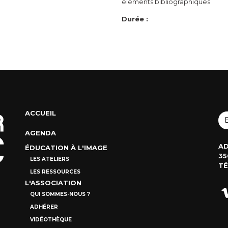
éléments bibliographiques
Durée :
ACCUEIL
AGENDA
AD
ÉDUCATION À L'IMAGE
35
LES ATELIERS
TÉ
LES RESSOURCES
L'ASSOCIATION
QUI SOMMES-NOUS ?
ADHÉRER
VIDÉOTHÈQUE