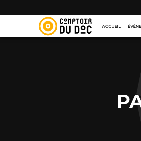
Cookies management panel
ACCUEIL
ÉVÈN
P