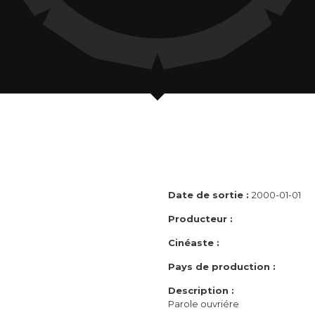
Date de sortie :
2000-01-01
Producteur :
Cinéaste :
Pays de production :
Description :
Parole ouvriére