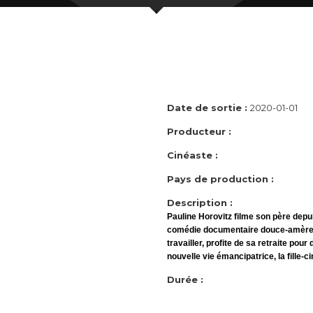
Date de sortie :
2020-01-01
Producteur :
Cinéaste :
Pays de production :
Description :
Pauline Horovitz filme son père dep
comédie documentaire douce-amère,
travailler, profite de sa retraite pou
nouvelle vie émancipatrice, la fille-
Durée :