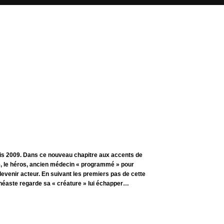
uis 2009. Dans ce nouveau chapitre aux accents de
 le héros, ancien médecin « programmé » pour
r devenir acteur. En suivant les premiers pas de cette
cinéaste regarde sa « créature » lui échapper…