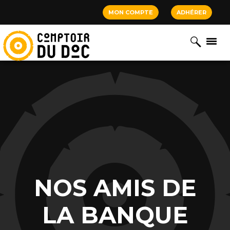
Cookies management panel
MON COMPTE
ADHÉRER
NOS AMIS DE
LA BANQUE