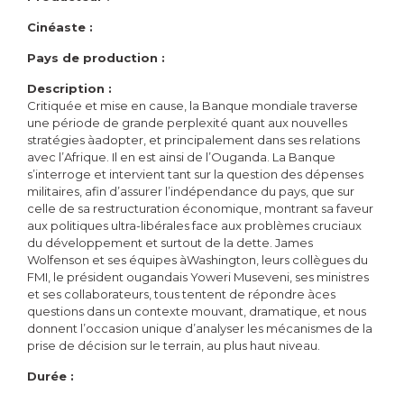
Cinéaste :
Pays de production :
Description :
Critiquée et mise en cause, la Banque mondiale traverse
une période de grande perplexité quant aux nouvelles
stratégies àadopter, et principalement dans ses relations
avec l’Afrique. Il en est ainsi de l’Ouganda. La Banque
s’interroge et intervient tant sur la question des dépenses
militaires, afin d’assurer l’indépendance du pays, que sur
celle de sa restructuration économique, montrant sa faveur
aux politiques ultra-libérales face aux problèmes cruciaux
du développement et surtout de la dette. James
Wolfenson et ses équipes àWashington, leurs collègues du
FMI, le président ougandais Yoweri Museveni, ses ministres
et ses collaborateurs, tous tentent de répondre àces
questions dans un contexte mouvant, dramatique, et nous
donnent l’occasion unique d’analyser les mécanismes de la
prise de décision sur le terrain, au plus haut niveau.
Durée :