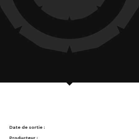
Date de sortie :
Producteur :