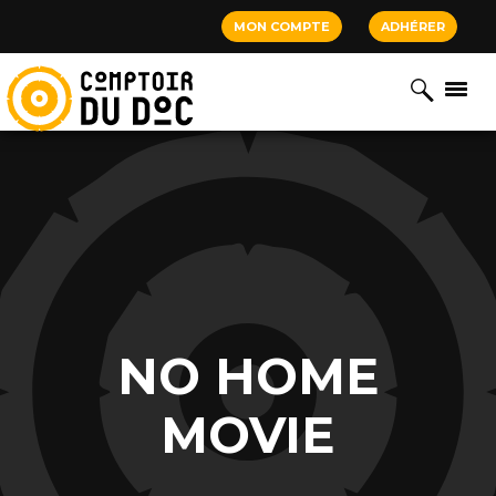
Cookies management panel
MON COMPTE
ADHÉRER
NO HOME
MOVIE