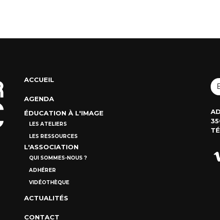
ACCUEIL
AGENDA
AD
ÉDUCATION À L'IMAGE
35
LES ATELIERS
TÉ
LES RESSOURCES
L'ASSOCIATION
QUI SOMMES-NOUS ?
ADHÉRER
VIDÉOTHÈQUE
ACTUALITÉS
CONTACT