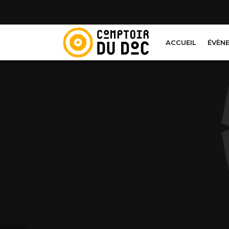
Cookies management panel
ACCUEIL
ÉVÈN