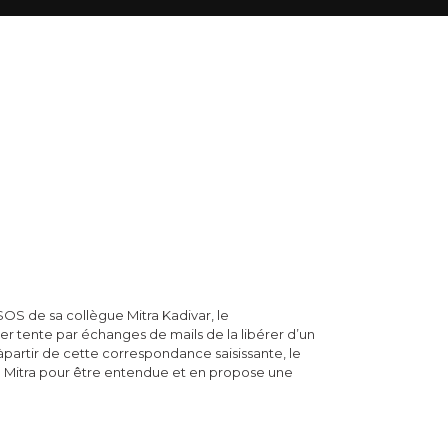
S de sa collègue Mitra Kadivar, le
er tente par échanges de mails de la libérer d’un
àpartir de cette correspondance saisissante, le
 Mitra pour être entendue et en propose une