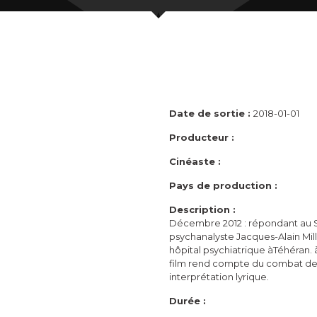
Date de sortie :
2018-01-01
Producteur :
Cinéaste :
Pays de production :
Description :
Décembre 2012 : répondant au SO
psychanalyste Jacques-Alain Mill
hôpital psychiatrique àTéhéran. 
film rend compte du combat de
interprétation lyrique.
Durée :