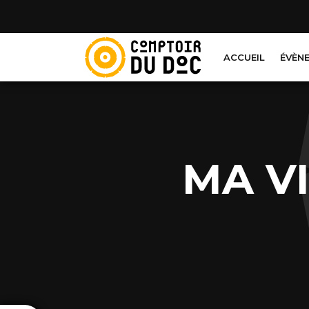
Cookies management panel
ACCUEIL
ÉVÈN
MA V