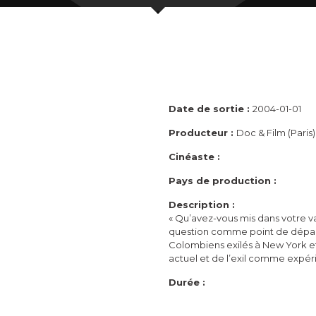
Date de sortie :
2004-01-01
Producteur :
Doc & Film (Paris)
Cinéaste :
Pays de production :
Description :
« Qu’avez-vous mis dans votre va
question comme point de départ, 
Colombiens exilés à New York et 
actuel et de l’exil comme expéri
Durée :