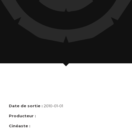
Date de sortie :
2010-01-01
Producteur :
Cinéaste :