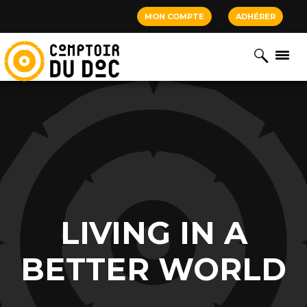
Cookies management panel
MON COMPTE
ADHÉRER
LIVING IN A
BETTER WORLD