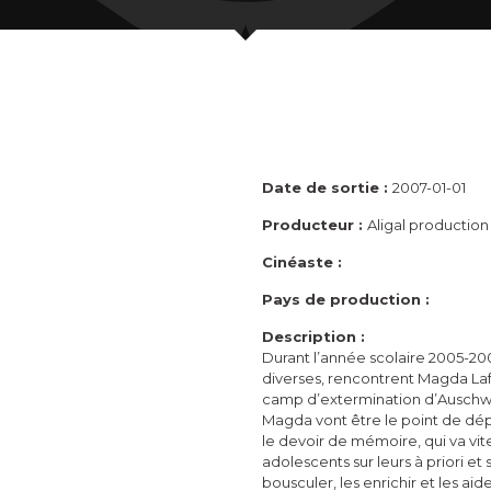
Date de sortie :
2007-01-01
Producteur :
Aligal production
Cinéaste :
Pays de production :
Description :
Durant l’année scolaire 2005-200
diverses, rencontrent Magda Laf
camp d’extermination d’Auschwi
Magda vont être le point de dépar
le devoir de mémoire, qui va vit
adolescents sur leurs à priori et 
bousculer, les enrichir et les aid