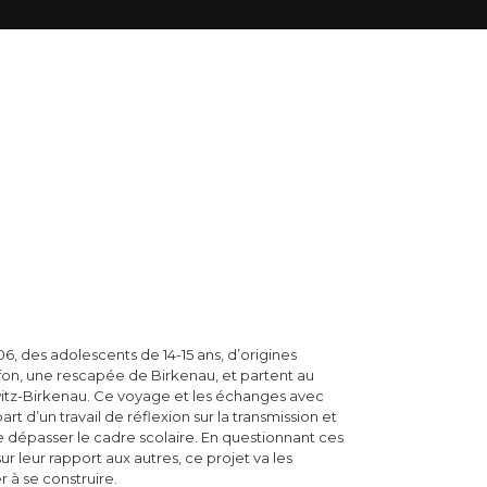
6, des adolescents de 14-15 ans, d’origines
on, une rescapée de Birkenau, et partent au
tz-Birkenau. Ce voyage et les échanges avec
t d’un travail de réflexion sur la transmission et
e dépasser le cadre scolaire. En questionnant ces
sur leur rapport aux autres, ce projet va les
er à se construire.