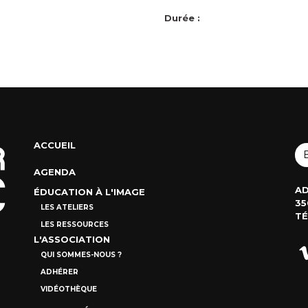
Durée :
ACCUEIL
AGENDA
AD
ÉDUCATION À L'IMAGE
35
LES ATELIERS
TÉ
LES RESSOURCES
L'ASSOCIATION
QUI SOMMES-NOUS ?
ADHÉRER
VIDÉOTHÈQUE