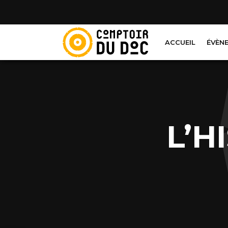
Cookies management panel
ACCUEIL
ÉVÈN
L’H