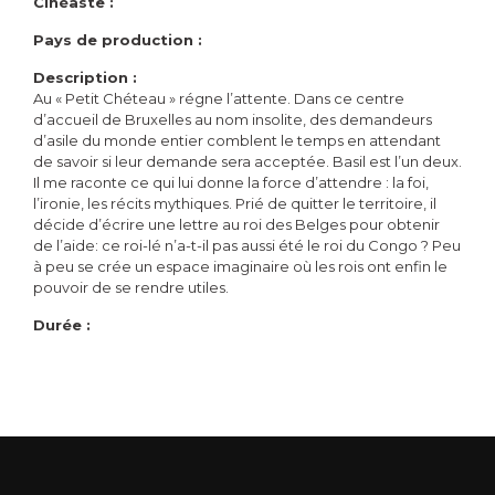
Cinéaste :
Pays de production :
Description :
Au « Petit Chéteau » régne l’attente. Dans ce centre
d’accueil de Bruxelles au nom insolite, des demandeurs
d’asile du monde entier comblent le temps en attendant
de savoir si leur demande sera acceptée. Basil est l’un deux.
Il me raconte ce qui lui donne la force d’attendre : la foi,
l’ironie, les récits mythiques. Prié de quitter le territoire, il
décide d’écrire une lettre au roi des Belges pour obtenir
de l’aide: ce roi-lé n’a-t-il pas aussi été le roi du Congo ? Peu
à peu se crée un espace imaginaire où les rois ont enfin le
pouvoir de se rendre utiles.
Durée :