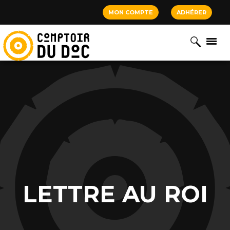
Cookies management panel
MON COMPTE
ADHÉRER
LETTRE AU ROI