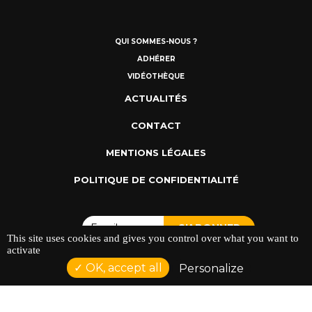
QUI SOMMES-NOUS ?
ADHÉRER
VIDÉOTHÈQUE
ACTUALITÉS
CONTACT
MENTIONS LÉGALES
POLITIQUE DE CONFIDENTIALITÉ
This site uses cookies and gives you control over what you want to
activate
OK, accept all
Personalize
ADRESSE : 128 AVENUE DU SERGENT MAGINOT 35000
RENNES