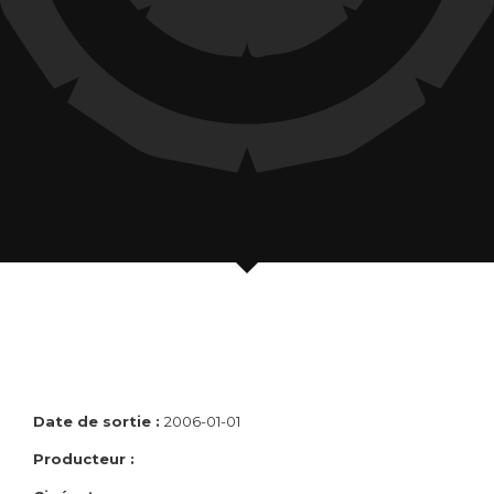
Date de sortie :
2006-01-01
Producteur :