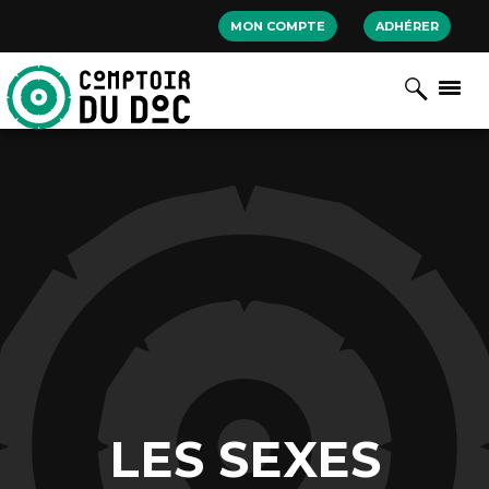
Cookies management panel
MON COMPTE
ADHÉRER
LES SEXES