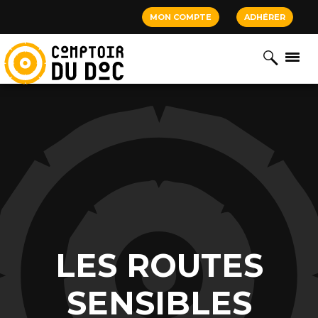
Cookies management panel
MON COMPTE
ADHÉRER
LES ROUTES
SENSIBLES