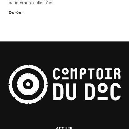
patiemment collectées.
Durée :
ACCUEIL