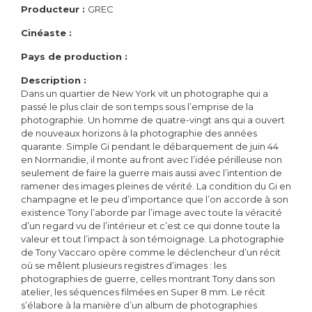
Producteur :
GREC
Cinéaste :
Pays de production :
Description :
Dans un quartier de New York vit un photographe qui a
passé le plus clair de son temps sous l’emprise de la
photographie. Un homme de quatre-vingt ans qui a ouvert
de nouveaux horizons à la photographie des années
quarante. Simple Gi pendant le débarquement de juin 44
en Normandie, il monte au front avec l’idée périlleuse non
seulement de faire la guerre mais aussi avec l’intention de
ramener des images pleines de vérité. La condition du Gi en
champagne et le peu d’importance que l’on accorde à son
existence Tony l’aborde par l’image avec toute la véracité
d’un regard vu de l’intérieur et c’est ce qui donne toute la
valeur et tout l’impact à son témoignage. La photographie
de Tony Vaccaro opère comme le déclencheur d’un récit
où se mêlent plusieurs registres d’images : les
photographies de guerre, celles montrant Tony dans son
atelier, les séquences filmées en Super 8 mm. Le récit
s’élabore à la manière d’un album de photographies