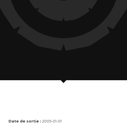
Date de sortie :
2005-01-01