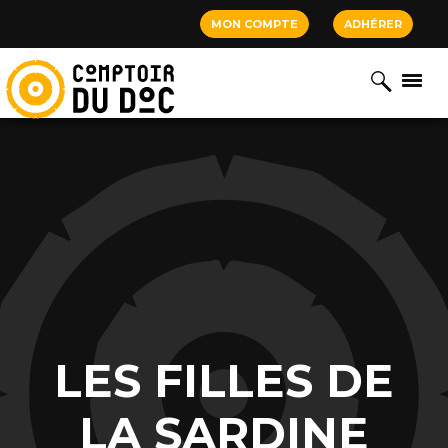
Cookies management panel
MON COMPTE
ADHÉRER
LES FILLES DE
LA SARDINE