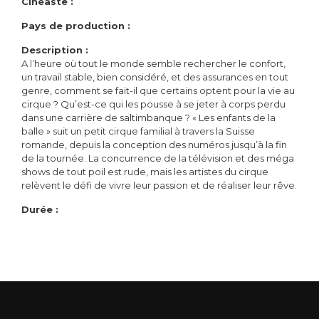
Cinéaste :
Pays de production :
Description :
A l’heure où tout le monde semble rechercher le confort,
un travail stable, bien considéré, et des assurances en tout
genre, comment se fait-il que certains optent pour la vie au
cirque ? Qu’est-ce qui les pousse à se jeter à corps perdu
dans une carrière de saltimbanque ? « Les enfants de la
balle » suit un petit cirque familial à travers la Suisse
romande, depuis la conception des numéros jusqu’à la fin
de la tournée. La concurrence de la télévision et des méga
shows de tout poil est rude, mais les artistes du cirque
relèvent le défi de vivre leur passion et de réaliser leur rêve.
Durée :