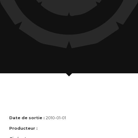
Date de sortie :
2010-01-01
Producteur :