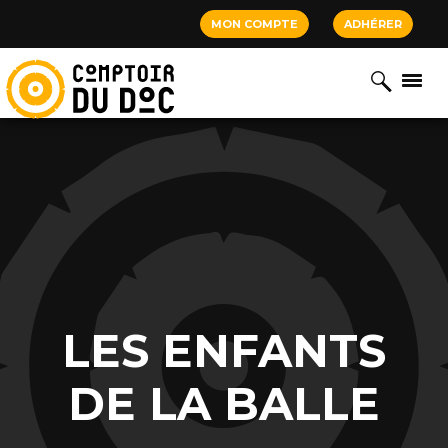
Cookies management panel
MON COMPTE
ADHÉRER
LES ENFANTS
DE LA BALLE