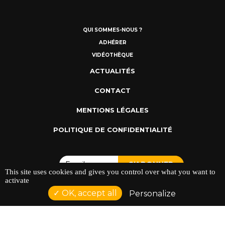
QUI SOMMES-NOUS ?
ADHÉRER
VIDÉOTHÈQUE
ACTUALITÉS
CONTACT
MENTIONS LÉGALES
POLITIQUE DE CONFIDENTIALITÉ
This site uses cookies and gives you control over what you want to
activate
OK, accept all
Personalize
ADRESSE : 128 AVENUE DU SERGENT MAGINOT 35000
RENNES