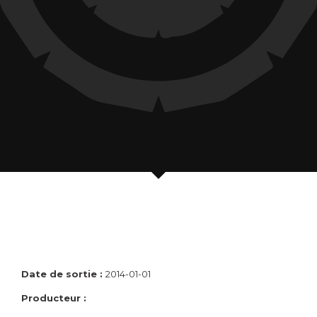
Date de sortie :
2014-01-01
Producteur :