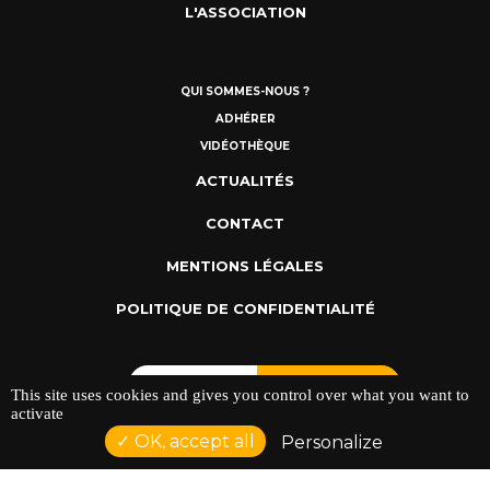
L'ASSOCIATION
QUI SOMMES-NOUS ?
ADHÉRER
VIDÉOTHÈQUE
ACTUALITÉS
CONTACT
MENTIONS LÉGALES
POLITIQUE DE CONFIDENTIALITÉ
This site uses cookies and gives you control over what you want to
activate
OK, accept all
Personalize
ADRESSE : 128 AVENUE DU SERGENT MAGINOT 35000