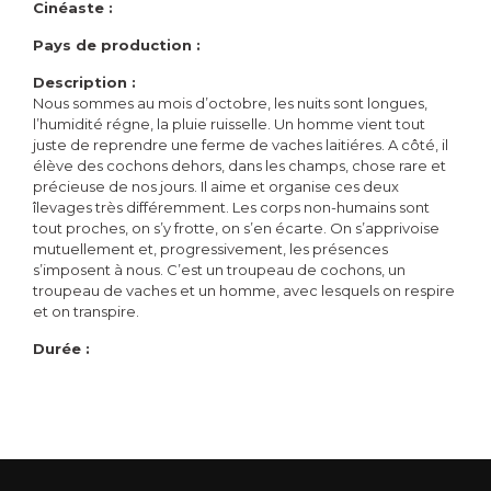
Cinéaste :
Pays de production :
Description :
Nous sommes au mois d’octobre, les nuits sont longues,
l’humidité régne, la pluie ruisselle. Un homme vient tout
juste de reprendre une ferme de vaches laitiéres. A côté, il
élève des cochons dehors, dans les champs, chose rare et
précieuse de nos jours. Il aime et organise ces deux
îlevages très différemment. Les corps non-humains sont
tout proches, on s’y frotte, on s’en écarte. On s’apprivoise
mutuellement et, progressivement, les présences
s’imposent à nous. C’est un troupeau de cochons, un
troupeau de vaches et un homme, avec lesquels on respire
et on transpire.
Durée :