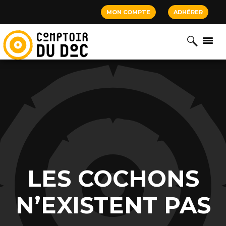
Cookies management panel
MON COMPTE
ADHÉRER
LES COCHONS
N’EXISTENT PAS