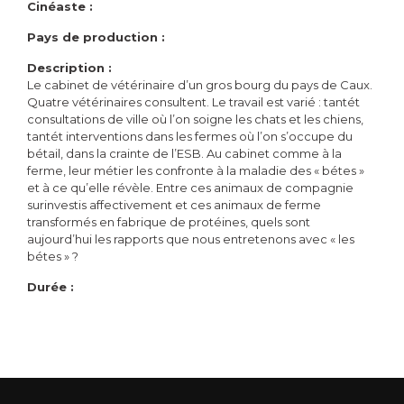
Cinéaste :
Pays de production :
Description :
Le cabinet de vétérinaire d’un gros bourg du pays de Caux.
Quatre vétérinaires consultent. Le travail est varié : tantét
consultations de ville où l’on soigne les chats et les chiens,
tantét interventions dans les fermes où l’on s’occupe du
bétail, dans la crainte de l’ESB. Au cabinet comme à la
ferme, leur métier les confronte à la maladie des « bétes »
et à ce qu’elle révèle. Entre ces animaux de compagnie
surinvestis affectivement et ces animaux de ferme
transformés en fabrique de protéines, quels sont
aujourd’hui les rapports que nous entretenons avec « les
bétes » ?
Durée :