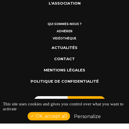
L'ASSOCIATION
QUI SOMMES-NOUS ?
ADHÉRER
VIDÉOTHÈQUE
ACTUALITÉS
CONTACT
MENTIONS LÉGALES
POLITIQUE DE CONFIDENTIALITÉ
This site uses cookies and gives you control over what you want to
activate
OK, accept all
Personalize
ADRESSE : 128 AVENUE DU SERGENT MAGINOT 35000