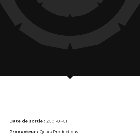
Date de sortie :
2001-01-01
Producteur :
Quark Productions