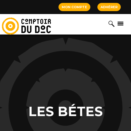
Cookies management panel
MON COMPTE
ADHÉRER
LES BÉTES