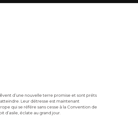
rêvent d’une nouvelle terre promise et sont préts
l’atteindre. Leur détresse est maintenant
urope qui se référe sans cesse à la Convention de
it d’asile, éclate au grand jour.