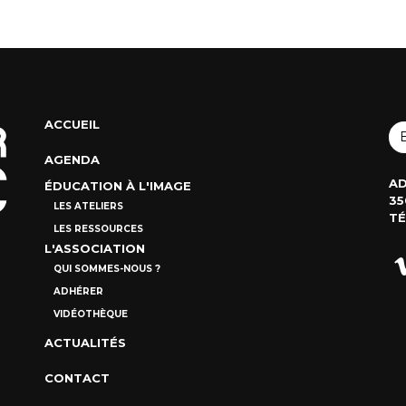
ACCUEIL
AGENDA
AD
ÉDUCATION À L'IMAGE
35
LES ATELIERS
TÉ
LES RESSOURCES
L'ASSOCIATION
QUI SOMMES-NOUS ?
ADHÉRER
VIDÉOTHÈQUE
ACTUALITÉS
CONTACT