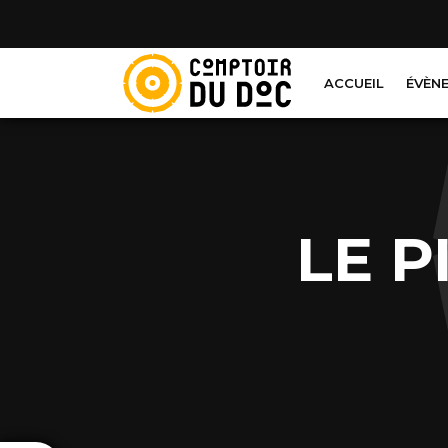
Cookies management panel
ACCUEIL
ÉVÈN
LE P