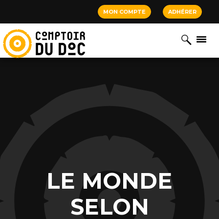
Cookies management panel
MON COMPTE
ADHÉRER
LE MONDE
SELON