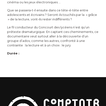
cinéma ou les jeux électroniques …
Que se passera-t-il ensuite dans ce tète-é-tète entre
adolescents et écrivains ? Seront-ils touchés par la » grâce
» de la lecture, vont-ils rester indifférents ?
Le fil conducteur du Goncourt des lycéens n’est qu’un
prétexte dramaturgique. En captant ces cheminements, ce
documentaire veut surtout aller à la découverte d’un
groupe d’ados, comme les autres, confronté à une
contrainte : la lecture et à un choix : le jury.
Durée :