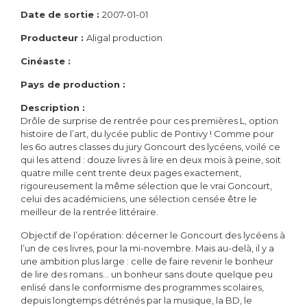
Date de sortie :
2007-01-01
Producteur :
Aligal production
Cinéaste :
Pays de production :
Description :
Drôle de surprise de rentrée pour ces premières L, option
histoire de l’art, du lycée public de Pontivy ! Comme pour
les 6o autres classes du jury Goncourt des lycéens, voilé ce
qui les attend : douze livres à lire en deux mois à peine, soit
quatre mille cent trente deux pages exactement,
rigoureusement la même sélection que le vrai Goncourt,
celui des académiciens, une sélection censée être le
meilleur de la rentrée littéraire.
Objectif de l’opération: décerner le Goncourt des lycéens à
l’un de ces livres, pour la mi-novembre. Mais au-delà, il y a
une ambition plus large : celle de faire revenir le bonheur
de lire des romans… un bonheur sans doute quelque peu
enlisé dans le conformisme des programmes scolaires,
depuis longtemps détrénés par la musique, la BD, le