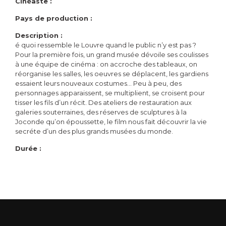
Cinéaste :
Pays de production :
Description :
é quoi ressemble le Louvre quand le public n’y est pas ?
Pour la première fois, un grand musée dévoile ses coulisses
à une équipe de cinéma : on accroche des tableaux, on
réorganise les salles, les oeuvres se déplacent, les gardiens
essaient leurs nouveaux costumes… Peu à peu, des
personnages apparaissent, se multiplient, se croisent pour
tisser les fils d’un récit. Des ateliers de restauration aux
galeries souterraines, des réserves de sculptures à la
Joconde qu’on époussette, le film nous fait découvrir la vie
secréte d’un des plus grands musées du monde.
Durée :