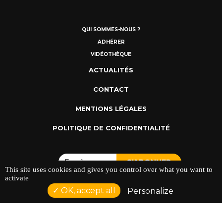
QUI SOMMES-NOUS ?
ADHÉRER
VIDÉOTHÈQUE
ACTUALITÉS
CONTACT
MENTIONS LÉGALES
POLITIQUE DE CONFIDENTIALITÉ
This site uses cookies and gives you control over what you want to
activate
OK, accept all
Personalize
ADRESSE : 128 AVENUE DU SERGENT MAGINOT 35000
RENNES