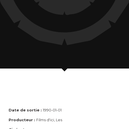
Date de sortie :
1990-01-01
Producteur :
Films d'ici, Les