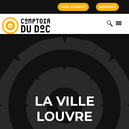
Cookies management panel
MON COMPTE
ADHÉRER
LA VILLE
LOUVRE