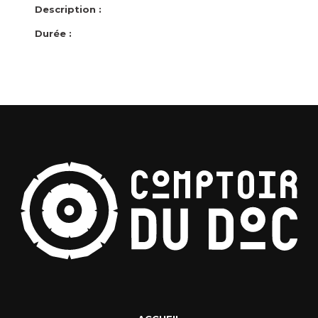
Description :
Durée :