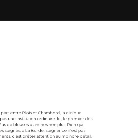
part entre Blois et Chambord, la clinique
as une institution ordinaire. Ici, le premier des
Pas de blouses blanches non plus. Rien qui
des soignés. à La Borde, soigner ce n’est pas
ts, c’est préter attention au moindre détail,