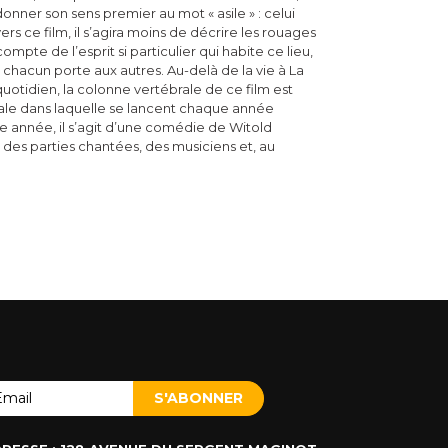
onner son sens premier au mot « asile » : celui
ers ce film, il s’agira moins de décrire les rouages
mpte de l’esprit si particulier qui habite ce lieu,
chacun porte aux autres. Au-delà de la vie à La
quotidien, la colonne vertébrale de ce film est
rale dans laquelle se lancent chaque année
e année, il s’agit d’une comédie de Witold
des parties chantées, des musiciens et, au