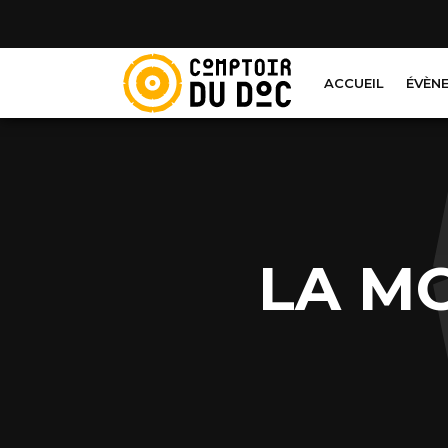
Cookies management panel
ACCUEIL
ÉVÈN
LA M